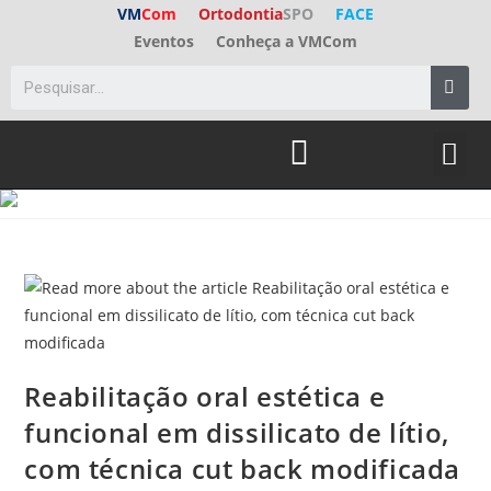
VM
Com
Ortodontia
SPO
FACE
Eventos
Conheça a VMCom
Reabilitação oral estética e
funcional em dissilicato de lítio,
com técnica cut back modificada