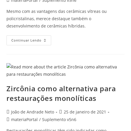
materiaPortal
/
Suplemento v5n6
Mesmo com as vantagens das cerâmicas vítreas ou
policristalinas, merece destaque também o
desenvolvimento de cerâmicas híbridas.
Continuar Lendo
Zircônia como alternativa para
restaurações monolíticas
João de Andrade Neto
25 de janeiro de 2021
materiaPortal
/
Suplemento v5n6
Restaurações monolíticas têm sido indicadas como