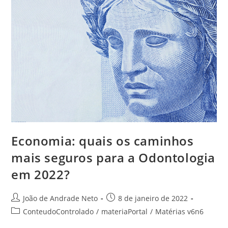
Economia: quais os caminhos
mais seguros para a Odontologia
em 2022?
João de Andrade Neto
8 de janeiro de 2022
ConteudoControlado
/
materiaPortal
/
Matérias v6n6