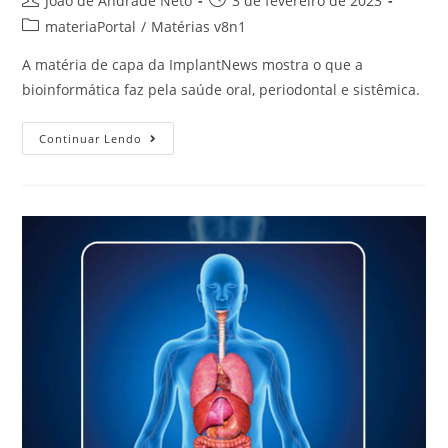
João de Andrade Neto
3 de fevereiro de 2023
materiaPortal
/
Matérias v8n1
A matéria de capa da ImplantNews mostra o que a
bioinformática faz pela saúde oral, periodontal e sistêmica.
Continuar Lendo