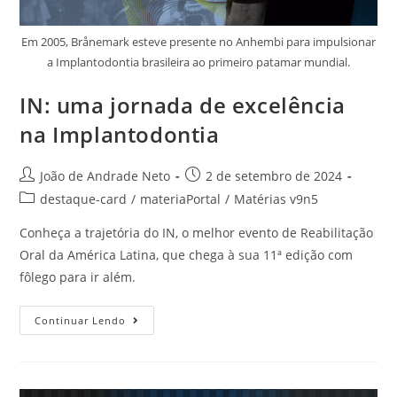
Em 2005, Brånemark esteve presente no Anhembi para impulsionar
a Implantodontia brasileira ao primeiro patamar mundial.
IN: uma jornada de excelência
na Implantodontia
João de Andrade Neto
2 de setembro de 2024
destaque-card
/
materiaPortal
/
Matérias v9n5
Conheça a trajetória do IN, o melhor evento de Reabilitação
Oral da América Latina, que chega à sua 11ª edição com
fôlego para ir além.
Continuar Lendo