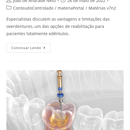
João de Andrade Neto
26 de maio de 2022
ConteudoControlado
/
materiaPortal
/
Matérias v7n2
Especialistas discutem as vantagens e limitações das
overdentures, um das opções de reabilitação para
pacientes totalmente edêntulos.
Continuar Lendo