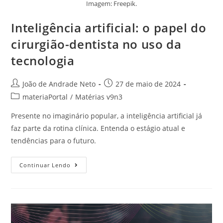
Imagem: Freepik.
Inteligência artificial: o papel do
cirurgião-dentista no uso da
tecnologia
João de Andrade Neto
27 de maio de 2024
materiaPortal
/
Matérias v9n3
Presente no imaginário popular, a inteligência artificial já
faz parte da rotina clínica. Entenda o estágio atual e
tendências para o futuro.
Continuar Lendo