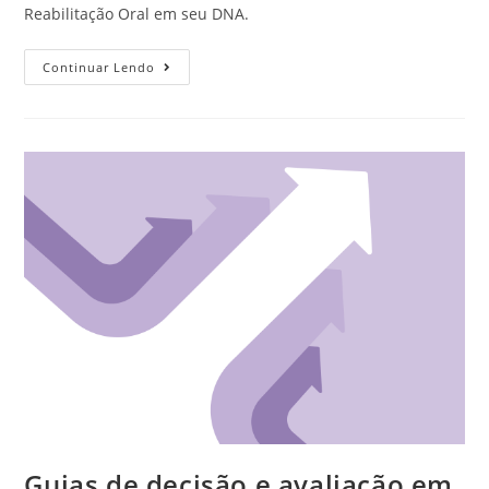
Reabilitação Oral em seu DNA.
Continuar Lendo
Guias de decisão e avaliação em