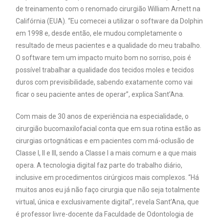
de treinamento com o renomado cirurgião William Arnett na
Califórnia (EUA). “Eu comecei a utilizar o software da Dolphin
em 1998 e, desde então, ele mudou completamente o
resultado de meus pacientes e a qualidade do meu trabalho.
O software tem um impacto muito bom no sorriso, pois é
possível trabalhar a qualidade dos tecidos moles e tecidos
duros com previsibilidade, sabendo exatamente como vai
ficar o seu paciente antes de operar”, explica Sant’Ana.
Com mais de 30 anos de experiência na especialidade, o
cirurgião bucomaxilofacial conta que em sua rotina estão as
cirurgias ortognáticas e em pacientes com má-oclusão de
Classe I, II e III, sendo a Classe I a mais comum e a que mais
opera. A tecnologia digital faz parte do trabalho diário,
inclusive em procedimentos cirúrgicos mais complexos. “Há
muitos anos eu já não faço cirurgia que não seja totalmente
virtual, única e exclusivamente digital”, revela Sant’Ana, que
é professor livre-docente da Faculdade de Odontologia de