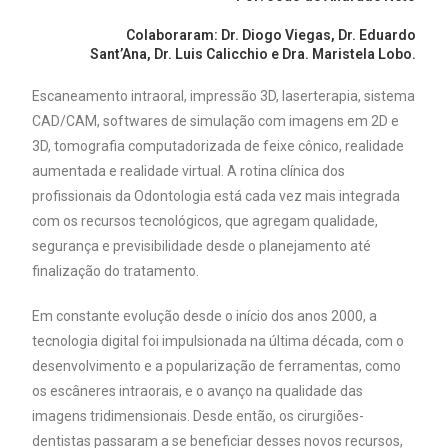
Colaboraram: Dr. Diogo Viegas, Dr. Eduardo
Sant’Ana, Dr. Luis Calicchio e Dra. Maristela Lobo.
Escaneamento intraoral, impressão 3D, laserterapia, sistema
CAD/CAM, softwares de simulação com imagens em 2D e
3D, tomografia computadorizada de feixe cônico, realidade
aumentada e realidade virtual. A rotina clínica dos
profissionais da Odontologia está cada vez mais integrada
com os recursos tecnológicos, que agregam qualidade,
segurança e previsibilidade desde o planejamento até
finalização do tratamento.
Em constante evolução desde o início dos anos 2000, a
tecnologia digital foi impulsionada na última década, com o
desenvolvimento e a popularização de ferramentas, como
os escâneres intraorais, e o avanço na qualidade das
imagens tridimensionais. Desde então, os cirurgiões-
dentistas passaram a se beneficiar desses novos recursos,