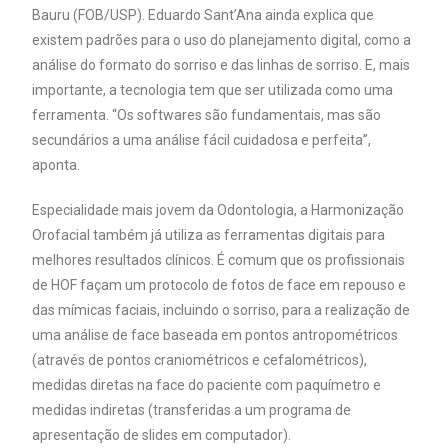
Bauru (FOB/USP). Eduardo Sant’Ana ainda explica que
existem padrões para o uso do planejamento digital, como a
análise do formato do sorriso e das linhas de sorriso. E, mais
importante, a tecnologia tem que ser utilizada como uma
ferramenta. “Os softwares são fundamentais, mas são
secundários a uma análise fácil cuidadosa e perfeita”,
aponta.
Especialidade mais jovem da Odontologia, a Harmonização
Orofacial também já utiliza as ferramentas digitais para
melhores resultados clínicos. É comum que os profissionais
de HOF façam um protocolo de fotos de face em repouso e
das mímicas faciais, incluindo o sorriso, para a realização de
uma análise de face baseada em pontos antropométricos
(através de pontos craniométricos e cefalométricos),
medidas diretas na face do paciente com paquímetro e
medidas indiretas (transferidas a um programa de
apresentação de slides em computador).