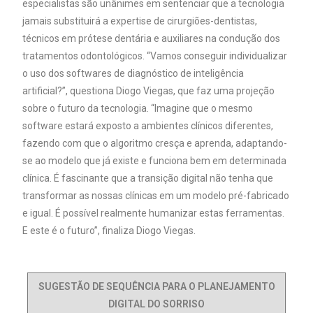
especialistas são unânimes em sentenciar que a tecnologia
jamais substituirá a expertise de cirurgiões-dentistas,
técnicos em prótese dentária e auxiliares na condução dos
tratamentos odontológicos. “Vamos conseguir individualizar
o uso dos softwares de diagnóstico de inteligência
artificial?”, questiona Diogo Viegas, que faz uma projeção
sobre o futuro da tecnologia. “Imagine que o mesmo
software estará exposto a ambientes clínicos diferentes,
fazendo com que o algoritmo cresça e aprenda, adaptando-
se ao modelo que já existe e funciona bem em determinada
clínica. É fascinante que a transição digital não tenha que
transformar as nossas clínicas em um modelo pré-fabricado
e igual. É possível realmente humanizar estas ferramentas.
E este é o futuro”, finaliza Diogo Viegas.
SUGESTÃO DE SEQUÊNCIA PARA O PLANEJAMENTO
DIGITAL DO SORRISO