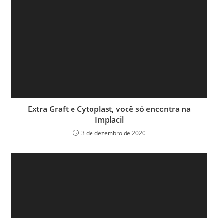
Extra Graft e Cytoplast, você só encontra na
Implacil
3 de dezembro de 2020