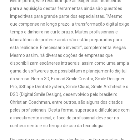
Neste ponto, vale ressaltar que as exigências financeiras
para a aquisição destas ferramentas ainda são questões
impeditivas para grande parte dos especialistas. “Mesmo
que compense no longo prazo, a transformação digital exige
tempo e dinheiro no curto prazo. Muitos profissionais e
laboratórios de prótese ainda não estão preparados para
esta realidade. É necessário investir”, complementa Viegas.
Mesmo assim, há diversas opções de empresas que
disponibilizam escâneres intraorais, assim como uma ampla
gama de softwares que possibilitam o planejamento digital
do sorriso. Nemo 3D, Exocad Smile Creator, Smile Designer
Pro, 3Shape Dental System, Smile Cloud, Smile Architect e o
DSD (Digital Smile Design), desenvolvido pelo brasileiro
Christian Coachman, entre outros, são alguns dos citados
pelos profissionais. Desta forma, superada a dificuldade com
o investimento inicial, o foco do profissional deve ser no
conhecimento e no tempo de uso da tecnologia.
De acordo com os cirurgiões-dentistas, as ferramentas de