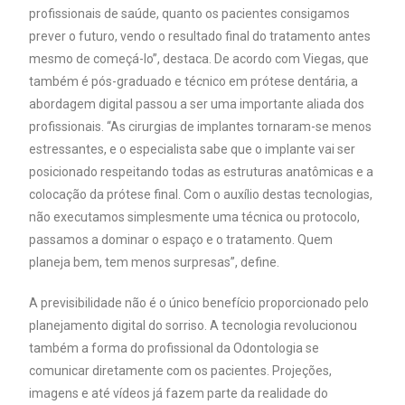
profissionais de saúde, quanto os pacientes consigamos
prever o futuro, vendo o resultado final do tratamento antes
mesmo de começá-lo”, destaca. De acordo com Viegas, que
também é pós-graduado e técnico em prótese dentária, a
abordagem digital passou a ser uma importante aliada dos
profissionais. “As cirurgias de implantes tornaram-se menos
estressantes, e o especialista sabe que o implante vai ser
posicionado respeitando todas as estruturas anatômicas e a
colocação da prótese final. Com o auxílio destas tecnologias,
não executamos simplesmente uma técnica ou protocolo,
passamos a dominar o espaço e o tratamento. Quem
planeja bem, tem menos surpresas”, define.
A previsibilidade não é o único benefício proporcionado pelo
planejamento digital do sorriso. A tecnologia revolucionou
também a forma do profissional da Odontologia se
comunicar diretamente com os pacientes. Projeções,
imagens e até vídeos já fazem parte da realidade do