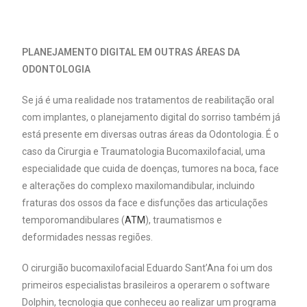
PLANEJAMENTO DIGITAL EM OUTRAS ÁREAS DA
ODONTOLOGIA
Se já é uma realidade nos tratamentos de reabilitação oral
com implantes, o planejamento digital do sorriso também já
está presente em diversas outras áreas da Odontologia. É o
caso da Cirurgia e Traumatologia Bucomaxilofacial, uma
especialidade que cuida de doenças, tumores na boca, face
e alterações do complexo maxilomandibular, incluindo
fraturas dos ossos da face e disfunções das articulações
temporomandibulares (
ATM
), traumatismos e
deformidades nessas regiões.
O cirurgião bucomaxilofacial Eduardo Sant’Ana foi um dos
primeiros especialistas brasileiros a operarem o software
Dolphin, tecnologia que conheceu ao realizar um programa