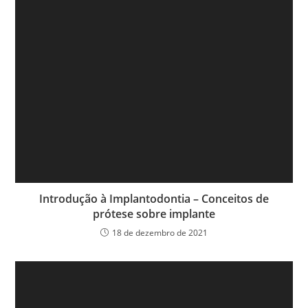
Introdução à Implantodontia – Conceitos de
prótese sobre implante
18 de dezembro de 2021