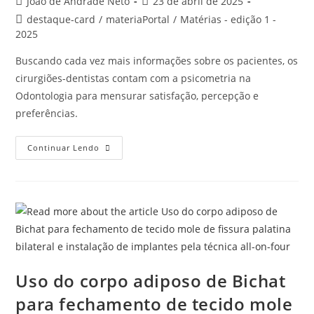
João de Andrade Neto
23 de abril de 2025
destaque-card
/
materiaPortal
/
Matérias - edição 1 -
2025
Buscando cada vez mais informações sobre os pacientes, os
cirurgiões-dentistas contam com a psicometria na
Odontologia para mensurar satisfação, percepção e
preferências.
Continuar Lendo
Uso do corpo adiposo de Bichat
para fechamento de tecido mole