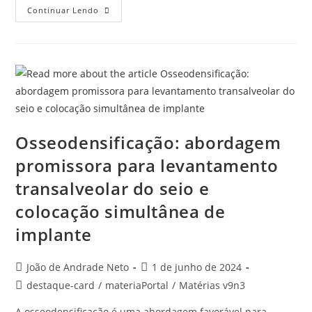
Continuar Lendo
Osseodensificação: abordagem
promissora para levantamento
transalveolar do seio e
colocação simultânea de
implante
João de Andrade Neto
1 de junho de 2024
destaque-card
/
materiaPortal
/
Matérias v9n3
A osseodensificação é uma abordagem favorável para