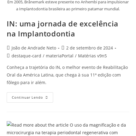
Em 2005, Brånemark esteve presente no Anhembi para impulsionar
a Implantodontia brasileira ao primeiro patamar mundial.
IN: uma jornada de excelência
na Implantodontia
João de Andrade Neto
2 de setembro de 2024
destaque-card
/
materiaPortal
/
Matérias v9n5
Conheça a trajetória do IN, o melhor evento de Reabilitação
Oral da América Latina, que chega à sua 11ª edição com
fôlego para ir além.
Continuar Lendo