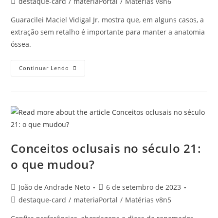
destaque-card
/
materiaPortal
/
Matérias v8n6
Guaracilei Maciel Vidigal Jr. mostra que, em alguns casos, a
extração sem retalho é importante para manter a anatomia
óssea.
Continuar Lendo
Conceitos oclusais no século 21:
o que mudou?
João de Andrade Neto
6 de setembro de 2023
destaque-card
/
materiaPortal
/
Matérias v8n5