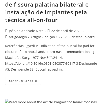
de fissura palatina bilateral e
instalação de implantes pela
técnica all-on-four
João de Andrade Neto
22 de abril de 2025
artigo-login
/
Artigos - edição 1 - 2025
/
destaque-card
Referências Egyedi P. Utilization of the buccal fat pad for
closure of oro-antral and/or oro-nasal communications. J
Maxillofac Surg. 1977 Nov;5(4):241-4.
https://doi.org/10.1016/s0301-0503(77)80117-3 Deshpande
AS, Deshpande SS. Buccal fat pad in…
Continuar Lendo