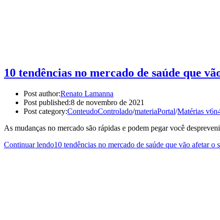
10 tendências no mercado de saúde que vão
Post author:
Renato Lamanna
Post published:
8 de novembro de 2021
Post category:
ConteudoControlado
/
materiaPortal
/
Matérias v6n
As mudanças no mercado são rápidas e podem pegar você desprevenido
Continuar lendo
10 tendências no mercado de saúde que vão afetar o 