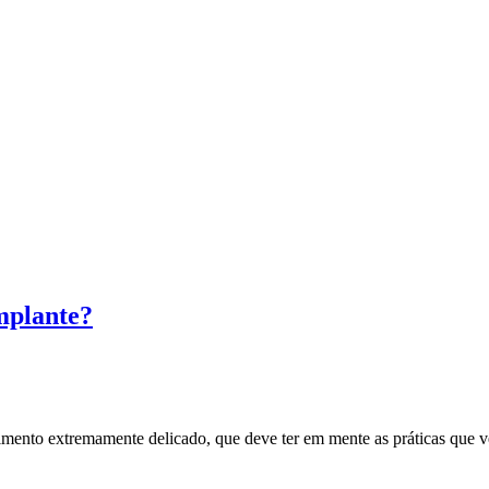
mplante?
imento extremamente delicado, que deve ter em mente as práticas que 