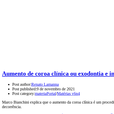
Aumento de coroa clínica ou exodontia e i
Post author:
Renato Lamanna
Post published:
9 de novembro de 2021
Post category:
materiaPortal
/
Matérias v6n4
Marco Bianchini explica que o aumento da coroa clínica é um proced
decorrência.