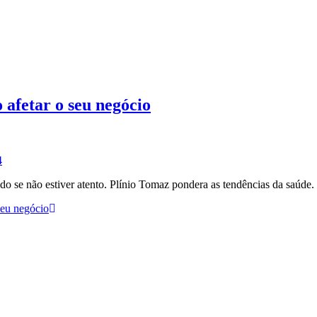
 afetar o seu negócio
4
 se não estiver atento. Plínio Tomaz pondera as tendências da saúde.
seu negócio