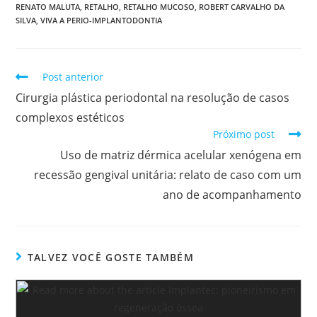
RENATO MALUTA
,
RETALHO
,
RETALHO MUCOSO
,
ROBERT CARVALHO DA
SILVA
,
VIVA A PERIO-IMPLANTODONTIA
Post anterior
Cirurgia plástica periodontal na resolução de casos
complexos estéticos
Próximo post
Uso de matriz dérmica acelular xenógena em
recessão gengival unitária: relato de caso com um
ano de acompanhamento
TALVEZ VOCÊ GOSTE TAMBÉM