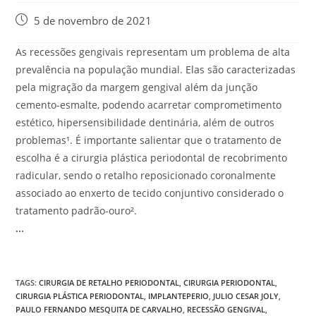
5 de novembro de 2021
As recessões gengivais representam um problema de alta
prevalência na população mundial. Elas são caracterizadas
pela migração da margem gengival além da junção
cemento-esmalte, podendo acarretar comprometimento
estético, hipersensibilidade dentinária, além de outros
problemas¹. É importante salientar que o tratamento de
escolha é a cirurgia plástica periodontal de recobrimento
radicular, sendo o retalho reposicionado coronalmente
associado ao enxerto de tecido conjuntivo considerado o
tratamento padrão-ouro².
...
TAGS:
CIRURGIA DE RETALHO PERIODONTAL
,
CIRURGIA PERIODONTAL
,
CIRURGIA PLÁSTICA PERIODONTAL
,
IMPLANTEPERIO
,
JULIO CESAR JOLY
,
PAULO FERNANDO MESQUITA DE CARVALHO
,
RECESSÃO GENGIVAL
,