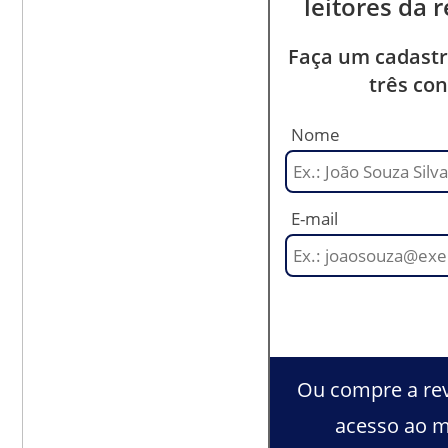
leitores da 
Faça um cadastr
três con
Nome
E-mail
Ou compre a rev
acesso ao m