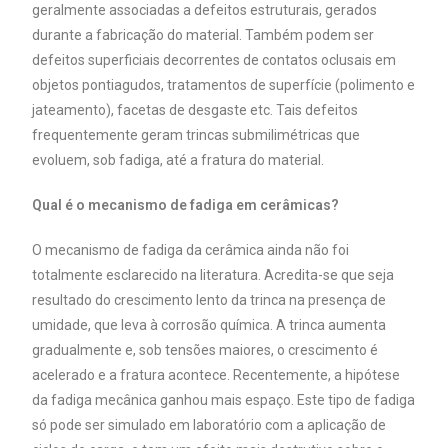
geralmente associadas a defeitos estruturais, gerados
durante a fabricação do material. Também podem ser
defeitos superficiais decorrentes de contatos oclusais em
objetos pontiagudos, tratamentos de superfície (polimento e
jateamento), facetas de desgaste etc. Tais defeitos
frequentemente geram trincas submilimétricas que
evoluem, sob fadiga, até a fratura do material.
Qual é o mecanismo de fadiga em
cerâmicas?
O mecanismo de fadiga da cerâmica ainda não foi
totalmente esclarecido na literatura. Acredita-se que seja
resultado do crescimento lento da trinca na presença de
umidade, que leva à corrosão química. A trinca aumenta
gradualmente e, sob tensões maiores, o crescimento é
acelerado e a fratura acontece. Recentemente, a hipótese
da fadiga mecânica ganhou mais espaço. Este tipo de fadiga
só pode ser simulado em laboratório com a aplicação de