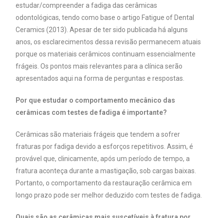
estudar/compreender a fadiga das cerâmicas
odontológicas, tendo como base o artigo Fatigue of Dental
Ceramics (2013). Apesar de ter sido publicada há alguns
anos, os esclarecimentos dessa revisão permanecem atuais
porque os materiais cerâmicos continuam essencialmente
frágeis. Os pontos mais relevantes para a clínica serão
apresentados aqui na forma de perguntas e respostas.
Por que estudar o comportamento mecânico das
cerâmicas com testes de fadiga é importante?
Cerâmicas são materiais frágeis que tendem a sofrer
fraturas por fadiga devido a esforços repetitivos. Assim, é
provável que, clinicamente, após um período de tempo, a
fratura aconteça durante a mastigação, sob cargas baixas.
Portanto, o comportamento da restauração cerâmica em
longo prazo pode ser melhor deduzido com testes de fadiga.
Quais são as cerâmicas mais suscetíveis à fratura por