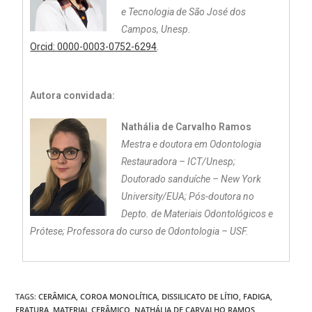
e Tecnologia de São José dos
Campos, Unesp.
Orcid: 0000-0003-0752-6294
.
Autora convidada:
Nathália de Carvalho Ramos
Mestra e doutora em Odontologia
Restauradora – ICT/Unesp;
Doutorado sanduíche – New York
University/EUA; Pós-doutora no
Depto. de Materiais Odontológicos e
Prótese; Professora do curso de Odontologia – USF.
TAGS:
CERÂMICA
,
COROA MONOLÍTICA
,
DISSILICATO DE LÍTIO
,
FADIGA
,
FRATURA
,
MATERIAL CERÂMICO
,
NATHÁLIA DE CARVALHO RAMOS
,