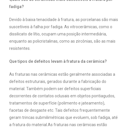
fadiga?
Devido à baixa tenacidade à fratura, as porcelanas são mais
suscetíveis à falha por fadiga. As vitrocerâmicas, como o
dissilicato de lítio, ocupam uma posição intermediária,
enquanto as policristalinas, como as zircônias, são as mais
resistentes.
Que tipos de defeitos levam à fratura da cerâmica?
As fraturas nas cerâmicas estão geralmente associadas a
defeitos estruturais, gerados durante a fabricação do
material. Também podem ser defeitos superficiais
decorrentes de contatos oclusais em objetos pontiagudos,
tratamentos de superfície (polimento e jateamento),
facetas de desgaste etc. Tais defeitos frequentemente
geram trincas submilimétricas que evoluem, sob fadiga, até
a fratura do material.As fraturas nas cerâmicas estão