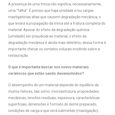
A presença de uma trinca não significa, necessariamente,
uma “falha”. É preciso que haja umidade e/ou cargas
mastigatórias altas que causem degradação mecânica, o
que levará à propagação da trinca até a fratura completa do
material. Apesar do efeito da degradação química
(umidade) ser prejudicial ao material, o efeito da
degradação mecânica é ainda mais deletério, dessa forma é
importante checar os contatos oclusais incidindo sobre a
restauração.
O que é importante buscar nos novos materiais
cerâmicos que estão sendo desenvolvidos?
O desempenho de um material depende do equilíbrio de
muitos fatores, tais como: microestrutura, propriedades
mecânicas, tensões residuais, espessura, características
superficiais, dimensões e formato do dente preparado,
condições de carga a que será submetido (mastigação),