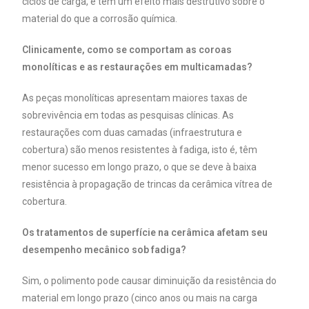
ciclos de carga, e tem um efeito mais destrutivo sobre o
material do que a corrosão química.
Clinicamente, como se comportam as coroas
monolíticas e as restaurações em multicamadas?
As peças monolíticas apresentam maiores taxas de
sobrevivência em todas as pesquisas clínicas. As
restaurações com duas camadas (infraestrutura e
cobertura) são menos resistentes à fadiga, isto é, têm
menor sucesso em longo prazo, o que se deve à baixa
resistência à propagação de trincas da cerâmica vítrea de
cobertura.
Os tratamentos de superfície na cerâmica afetam seu
desempenho mecânico sob fadiga?
Sim, o polimento pode causar diminuição da resistência do
material em longo prazo (cinco anos ou mais na carga