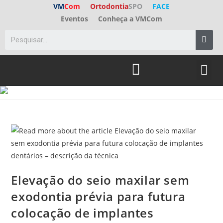
VM
Com
Ortodontia
SPO
FACE
Eventos
Conheça a VMCom
Elevação do seio maxilar sem
exodontia prévia para futura
colocação de implantes