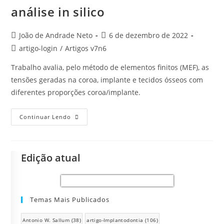
análise in silico
João de Andrade Neto
6 de dezembro de 2022
artigo-login
/
Artigos v7n6
Trabalho avalia, pelo método de elementos finitos (MEF), as
tensões geradas na coroa, implante e tecidos ósseos com
diferentes proporções coroa/implante.
Continuar Lendo
Edição atual
Temas Mais Publicados
Antonio W. Sallum
(38)
artigo-Implantodontia
(106)