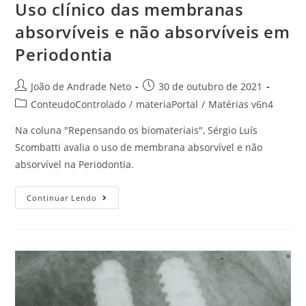
Uso clínico das membranas
absorvíveis e não absorvíveis em
Periodontia
João de Andrade Neto
30 de outubro de 2021
ConteudoControlado
/
materiaPortal
/
Matérias v6n4
Na coluna "Repensando os biomateriais", Sérgio Luís
Scombatti avalia o uso de membrana absorvível e não
absorvível na Periodontia.
Continuar Lendo