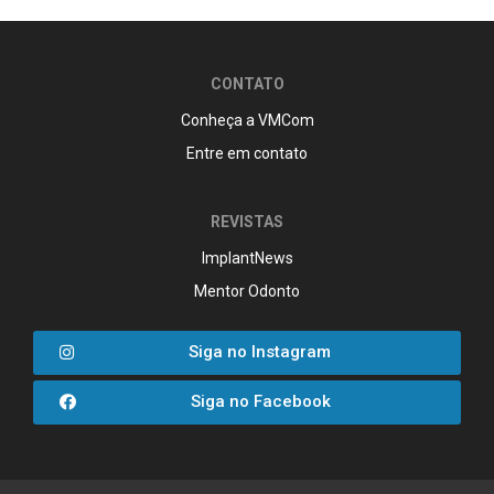
CONTATO
Conheça a VMCom
Entre em contato
REVISTAS
ImplantNews
Mentor Odonto
Siga no Instagram
Siga no Facebook