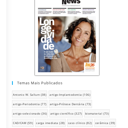
Temas Mais Publicados
Antonio W. Sallum
(38)
artigo-Implantodontia
(106)
artigo-Periodontia
(77)
artigo-Prótese Dentária
(73)
artigo-selecionado
(36)
artigo científico
(327)
biomaterial
(73)
CAD/CAM
(59)
carga imediata
(28)
caso clínico
(82)
cerâmica
(39)