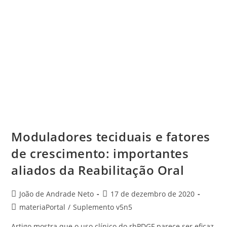
Moduladores teciduais e fatores
de crescimento: importantes
aliados da Reabilitação Oral
João de Andrade Neto
17 de dezembro de 2020
materiaPortal
/
Suplemento v5n5
Artigo mostra que o uso clínico do rhPDGF parece ser eficaz