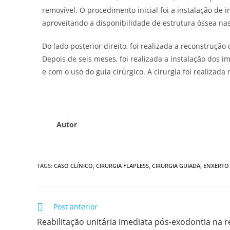
removível. O procedimento inicial foi a instalação de 
aproveitando a disponibilidade de estrutura óssea nas
Do lado posterior direito, foi realizada a reconstruçã
Depois de seis meses, foi realizada a instalação dos i
e com o uso do guia cirúrgico. A cirurgia foi realizada
Autor
TAGS:
CASO CLÍNICO
,
CIRURGIA FLAPLESS
,
CIRURGIA GUIADA
,
ENXERTO
Post anterior
Reabilitação unitária imediata pós-exodontia na r