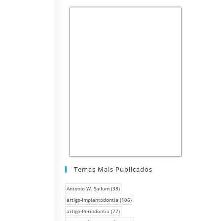
Temas Mais Publicados
Antonio W. Sallum
(38)
artigo-Implantodontia
(106)
artigo-Periodontia
(77)