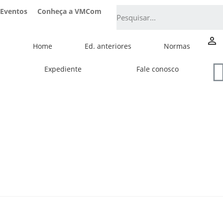
Eventos
Conheça a VMCom
person_outline
Home
Ed. anteriores
Normas
Expediente
Fale conosco