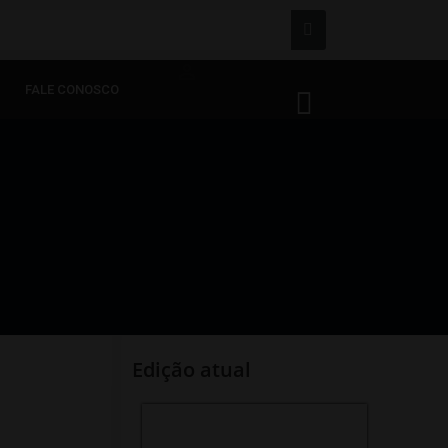
person_outline
FALE CONOSCO
Edição atual