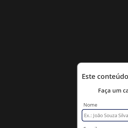
Este conteúdo
Faça um ca
Nome