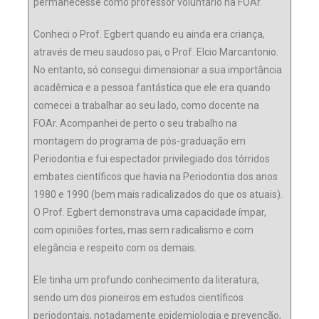
permanecesse como professor voluntário na FOAr.
Conheci o Prof. Egbert quando eu ainda era criança,
através de meu saudoso pai, o Prof. Elcio Marcantonio.
No entanto, só consegui dimensionar a sua importância
acadêmica e a pessoa fantástica que ele era quando
comecei a trabalhar ao seu lado, como docente na
FOAr. Acompanhei de perto o seu trabalho na
montagem do programa de pós-graduação em
Periodontia e fui espectador privilegiado dos tórridos
embates científicos que havia na Periodontia dos anos
1980 e 1990 (bem mais radicalizados do que os atuais).
O Prof. Egbert demonstrava uma capacidade ímpar,
com opiniões fortes, mas sem radicalismo e com
elegância e respeito com os demais.
Ele tinha um profundo conhecimento da literatura,
sendo um dos pioneiros em estudos científicos
periodontais, notadamente epidemiologia e prevenção,