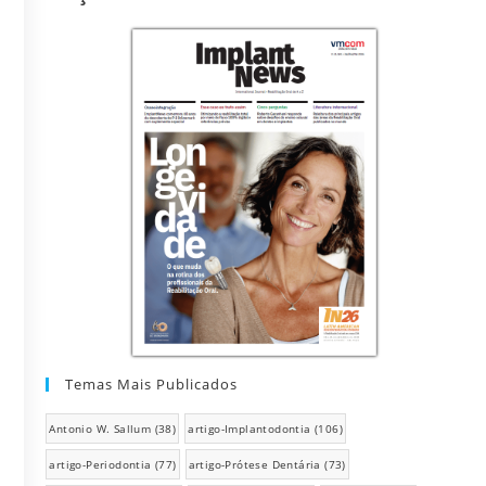
Temas Mais Publicados
Antonio W. Sallum
(38)
artigo-Implantodontia
(106)
artigo-Periodontia
(77)
artigo-Prótese Dentária
(73)