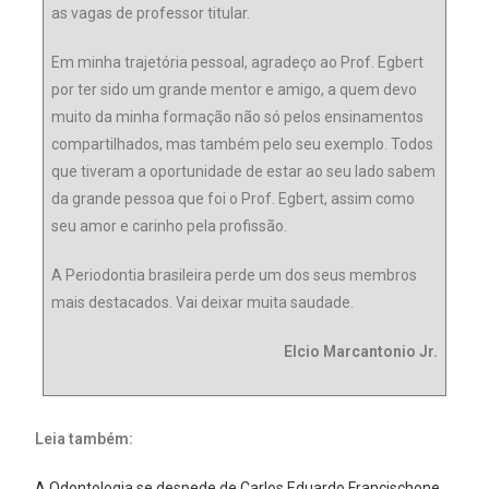
as vagas de professor titular.
Em minha trajetória pessoal, agradeço ao Prof. Egbert
por ter sido um grande mentor e amigo, a quem devo
muito da minha formação não só pelos ensinamentos
compartilhados, mas também pelo seu exemplo. Todos
que tiveram a oportunidade de estar ao seu lado sabem
da grande pessoa que foi o Prof. Egbert, assim como
seu amor e carinho pela profissão.
A Periodontia brasileira perde um dos seus membros
mais destacados. Vai deixar muita saudade.
Elcio Marcantonio Jr.
Leia também:
A Odontologia se despede de Carlos Eduardo Francischone