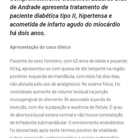
de Andrade apresenta tratamento de
paciente diabética tipo II, hipertensa e
acometida de infarto agudo do miocárdio
há dois anos.
Apresentação do caso clínico
Paciente do sexo feminino, com 62 anos de idade e pesando
60 kg, apresentou-se com queixa de dor latejante na região
posterior esquerda da mandíbula, com início há dois dias,
não aliviada pelo uso de analgésicos. No exame físico, foi
constatado aumento de volume tecidual na junção
mucogengival do elemento 36 associado à perda de
inserção, com dor à palpação e ausência de fístula. O grau
de abertura bucal estava normal e não houve constatação
de linfadenite submandibular. O envolvimento endodôntico
foi descartado após teste térmico positivo de vitalidade
pulpar, percussão vertical negativa e exame radiográfico,