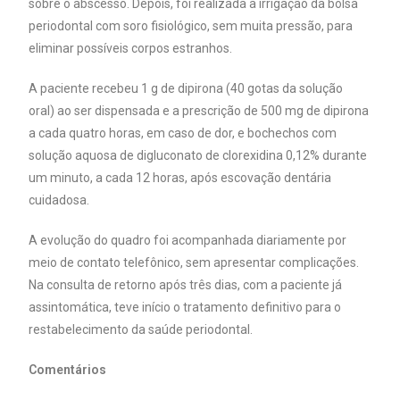
sobre o abscesso. Depois, foi realizada a irrigação da bolsa
periodontal com soro fisiológico, sem muita pressão, para
eliminar possíveis corpos estranhos.
A paciente recebeu 1 g de dipirona (40 gotas da solução
oral) ao ser dispensada e a prescrição de 500 mg de dipirona
a cada quatro horas, em caso de dor, e bochechos com
solução aquosa de digluconato de clorexidina 0,12% durante
um minuto, a cada 12 horas, após escovação dentária
cuidadosa.
A evolução do quadro foi acompanhada diariamente por
meio de contato telefônico, sem apresentar complicações.
Na consulta de retorno após três dias, com a paciente já
assintomática, teve início o tratamento definitivo para o
restabelecimento da saúde periodontal.
Comentários