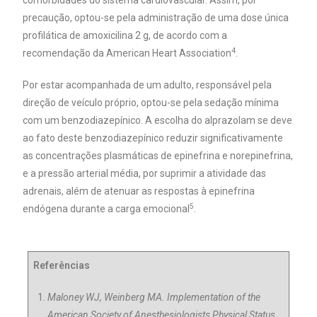
precaução, optou-se pela administração de uma dose única
profilática de amoxicilina 2 g, de acordo com a
4
recomendação da American Heart Association
.
Por estar acompanhada de um adulto, responsável pela
direção de veículo próprio, optou-se pela sedação mínima
com um benzodiazepínico. A escolha do alprazolam se deve
ao fato deste benzodiazepínico reduzir significativamente
as concentrações plasmáticas de epinefrina e norepinefrina,
e a pressão arterial média, por suprimir a atividade das
adrenais, além de atenuar as respostas à epinefrina
5
endógena durante a carga emocional
.
Referências
Maloney WJ, Weinberg MA. Implementation of the
American Society of Anesthesiologists Physical Status