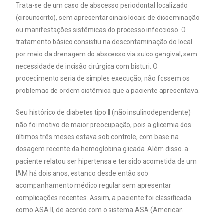
Trata-se de um caso de abscesso periodontal localizado
(circunscrito), sem apresentar sinais locais de disseminação
ou manifestações sistêmicas do processo infeccioso. O
tratamento básico consistiu na descontaminação do local
por meio da drenagem do abscesso via sulco gengival, sem
necessidade de incisão cirúrgica com bisturi. O
procedimento seria de simples execução, não fossem os
problemas de ordem sistêmica que a paciente apresentava.
Seu histórico de diabetes tipo II (não insulinodependente)
não foi motivo de maior preocupação, pois a glicemia dos
últimos três meses estava sob controle, com base na
dosagem recente da hemoglobina glicada. Além disso, a
paciente relatou ser hipertensa e ter sido acometida de um
IAM há dois anos, estando desde então sob
acompanhamento médico regular sem apresentar
complicações recentes. Assim, a paciente foi classificada
como ASA II, de acordo com o sistema ASA (American