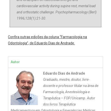
cardiovascular activity during supine rest, mental load
and orthostatic challenge. Psychopharmacology (Berl)
1996;128(1):21-30.
Confira outras edições da coluna “Farmacologia na
Odontologia”, de Eduardo Dias de Andrade.
Autor
Eduardo Dias de Andrade
Graduado, mestre, doutor, livre-
docente e professor titular na área de
Farmacologia, Anestesiologia e
Terapêutica – FOP/Unicamp. Autor
dos livros Terapêutica
Medicamentosa em Odontologia e Emergências Médicas