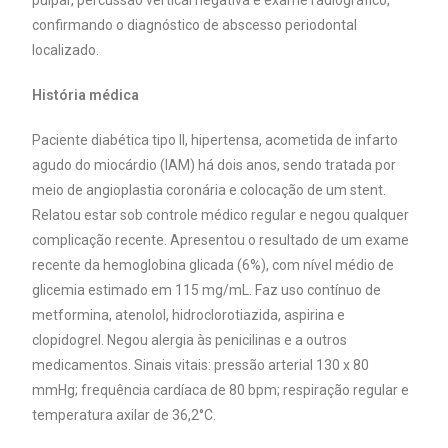
confirmando o diagnóstico de abscesso periodontal
localizado.
História médica
Paciente diabética tipo II, hipertensa, acometida de infarto
agudo do miocárdio (IAM) há dois anos, sendo tratada por
meio de angioplastia coronária e colocação de um stent.
Relatou estar sob controle médico regular e negou qualquer
complicação recente. Apresentou o resultado de um exame
recente da hemoglobina glicada (6%), com nível médio de
glicemia estimado em 115 mg/mL. Faz uso contínuo de
metformina, atenolol, hidroclorotiazida, aspirina e
clopidogrel. Negou alergia às penicilinas e a outros
medicamentos. Sinais vitais: pressão arterial 130 x 80
mmHg; frequência cardíaca de 80 bpm; respiração regular e
temperatura axilar de 36,2°C.