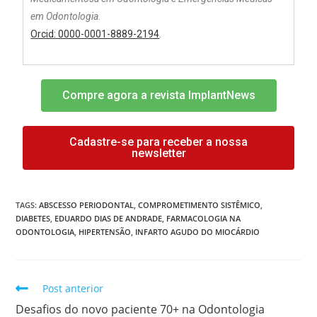
em Odontologia.
Orcid: 0000-0001-8889-2194
.
Compre agora a revista ImplantNews
Cadastre-se para receber a nossa
newsletter
TAGS:
ABSCESSO PERIODONTAL
,
COMPROMETIMENTO SISTÊMICO
,
DIABETES
,
EDUARDO DIAS DE ANDRADE
,
FARMACOLOGIA NA
ODONTOLOGIA
,
HIPERTENSÃO
,
INFARTO AGUDO DO MIOCÁRDIO
Post anterior
Desafios do novo paciente 70+ na Odontologia