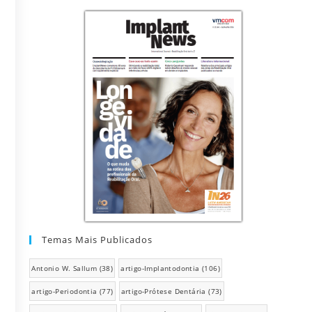
Temas Mais Publicados
Antonio W. Sallum
(38)
artigo-Implantodontia
(106)
artigo-Periodontia
(77)
artigo-Prótese Dentária
(73)