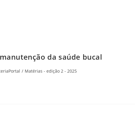
a manutenção da saúde bucal
eriaPortal
/
Matérias - edição 2 - 2025