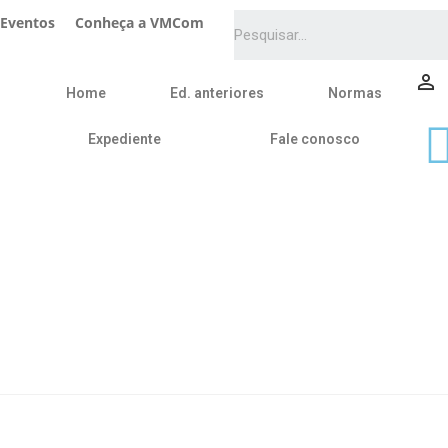
Eventos
Conheça a VMCom
person_outline
Home
Ed. anteriores
Normas
Expediente
Fale conosco