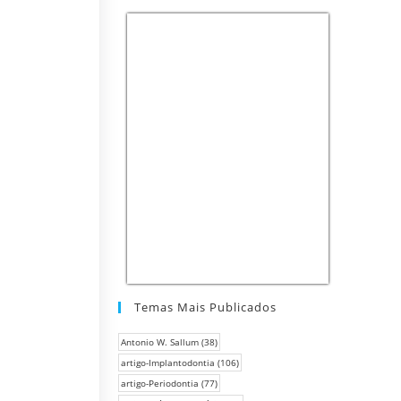
Temas Mais Publicados
Antonio W. Sallum
(38)
artigo-Implantodontia
(106)
artigo-Periodontia
(77)