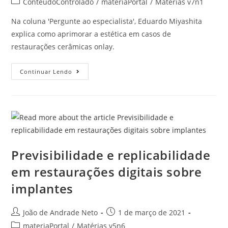
ConteudoControlado
/
materiaPortal
/
Matérias v7n1
Na coluna 'Pergunte ao especialista', Eduardo Miyashita
explica como aprimorar a estética em casos de
restaurações cerâmicas onlay.
Continuar Lendo
Previsibilidade e replicabilidade
em restaurações digitais sobre
implantes
João de Andrade Neto
1 de março de 2021
materiaPortal
/
Matérias v5n6