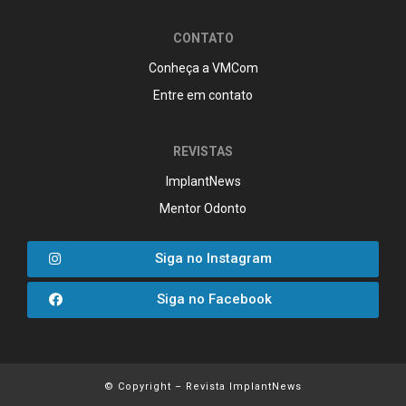
CONTATO
Conheça a VMCom
Entre em contato
REVISTAS
ImplantNews
Mentor Odonto
Siga no Instagram
Siga no Facebook
© Copyright – Revista ImplantNews