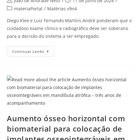
João de Andrade Neto
11 de julho de 2024
materiaPortal
/
Matérias v9n4
Diego Klee e Luiz Fernando Martins André ponderam que o
cuidadoso exame clínico e radiográfico deve ser soberano
para a decisão do sistema a ser empregado.
Continuar Lendo
Aumento ósseo horizontal com
biomaterial para colocação de
implantes osseointegráveis em