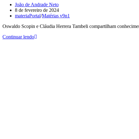
João de Andrade Neto
8 de fevereiro de 2024
materiaPortal
/
Matérias v9n1
Oswaldo Scopin e Cláudia Herrera Tambeli compartilham conhecimen
Continuar lendo