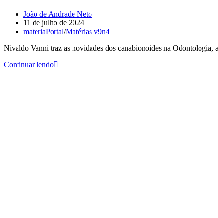
João de Andrade Neto
11 de julho de 2024
materiaPortal
/
Matérias v9n4
Nivaldo Vanni traz as novidades dos canabionoides na Odontologia, a
Continuar lendo