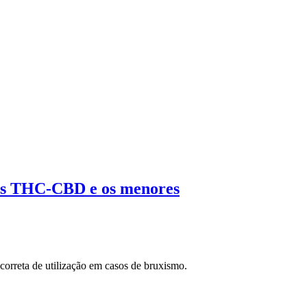
pais THC-CBD e os menores
correta de utilização em casos de bruxismo.