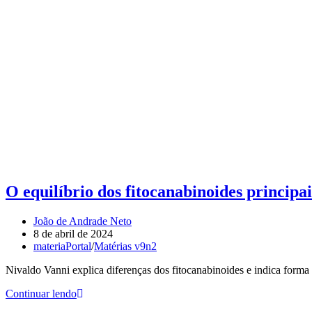
O equilíbrio dos fitocanabinoides princi
João de Andrade Neto
8 de abril de 2024
materiaPortal
/
Matérias v9n2
Nivaldo Vanni explica diferenças dos fitocanabinoides e indica forma 
Continuar lendo