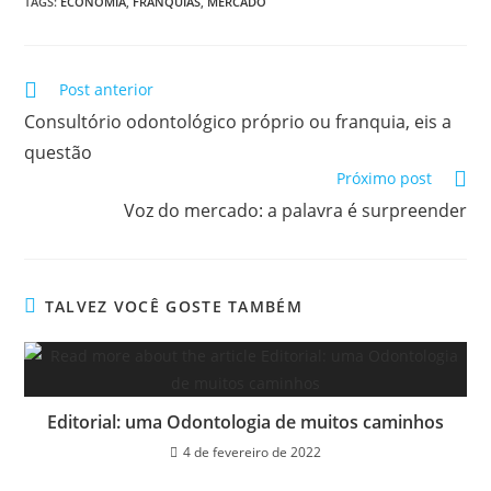
TAGS:
ECONOMIA
,
FRANQUIAS
,
MERCADO
Post anterior
Consultório odontológico próprio ou franquia, eis a
questão
Próximo post
Voz do mercado: a palavra é surpreender
TALVEZ VOCÊ GOSTE TAMBÉM
Editorial: uma Odontologia de muitos caminhos
4 de fevereiro de 2022