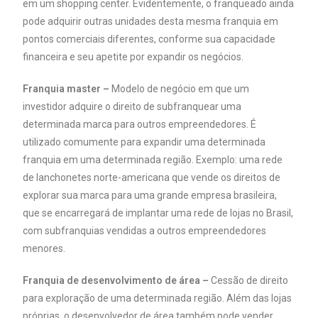
em um shopping center. Evidentemente, o franqueado ainda
pode adquirir outras unidades desta mesma franquia em
pontos comerciais diferentes, conforme sua capacidade
financeira e seu apetite por expandir os negócios.
Franquia master –
Modelo de negócio em que um
investidor adquire o direito de subfranquear uma
determinada marca para outros empreendedores. É
utilizado comumente para expandir uma determinada
franquia em uma determinada região. Exemplo: uma rede
de lanchonetes norte-americana que vende os direitos de
explorar sua marca para uma grande empresa brasileira,
que se encarregará de implantar uma rede de lojas no Brasil,
com subfranquias vendidas a outros empreendedores
menores.
Franquia de desenvolvimento de área –
Cessão de direito
para exploração de uma determinada região. Além das lojas
próprias, o desenvolvedor de área também pode vender