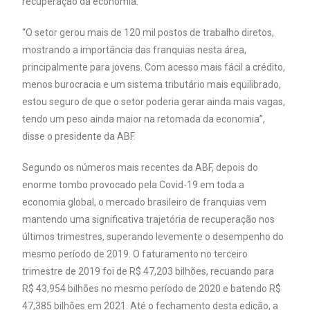
recuperação da economia.
“O setor gerou mais de 120 mil postos de trabalho diretos,
mostrando a importância das franquias nesta área,
principalmente para jovens. Com acesso mais fácil a crédito,
menos burocracia e um sistema tributário mais equilibrado,
estou seguro de que o setor poderia gerar ainda mais vagas,
tendo um peso ainda maior na retomada da economia”,
disse o presidente da ABF.
Segundo os números mais recentes da ABF, depois do
enorme tombo provocado pela Covid-19 em toda a
economia global, o mercado brasileiro de franquias vem
mantendo uma significativa trajetória de recuperação nos
últimos trimestres, superando levemente o desempenho do
mesmo período de 2019. O faturamento no terceiro
trimestre de 2019 foi de R$ 47,203 bilhões, recuando para
R$ 43,954 bilhões no mesmo período de 2020 e batendo R$
47,385 bilhões em 2021. Até o fechamento desta edição, a