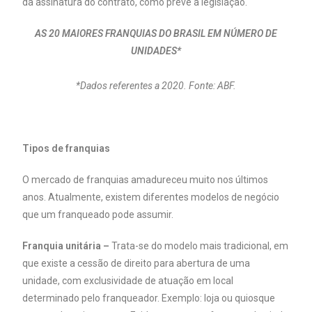
da assinatura do contrato, como prevê a legislação.
AS 20 MAIORES FRANQUIAS DO BRASIL EM NÚMERO DE
UNIDADES*
*Dados referentes a 2020. Fonte: ABF.
Tipos de franquias
O mercado de franquias amadureceu muito nos últimos
anos. Atualmente, existem diferentes modelos de negócio
que um franqueado pode assumir.
Franquia unitária –
Trata-se do modelo mais tradicional, em
que existe a cessão de direito para abertura de uma
unidade, com exclusividade de atuação em local
determinado pelo franqueador. Exemplo: loja ou quiosque