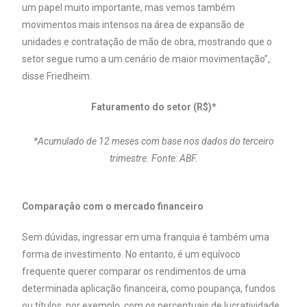
um papel muito importante, mas vemos também
movimentos mais intensos na área de expansão de
unidades e contratação de mão de obra, mostrando que o
setor segue rumo a um cenário de maior movimentação”,
disse Friedheim.
Faturamento do setor (R$)*
*Acumulado de 12 meses com base nos dados do terceiro
trimestre. Fonte: ABF.
Comparação com o mercado financeiro
Sem dúvidas, ingressar em uma franquia é também uma
forma de investimento. No entanto, é um equívoco
frequente querer comparar os rendimentos de uma
determinada aplicação financeira, como poupança, fundos
ou títulos, por exemplo, com os percentuais de lucratividade