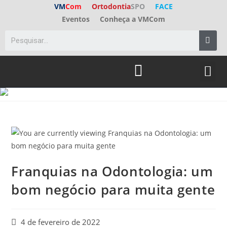
VM
Com
Ortodontia
SPO
FACE
Eventos
Conheça a VMCom
Franquias na Odontologia: um
bom negócio para muita gente
4 de fevereiro de 2022