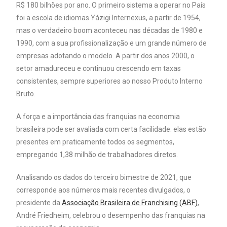
R$ 180 bilhões por ano. O primeiro sistema a operar no País
foi a escola de idiomas Yázigi Internexus, a partir de 1954,
mas o verdadeiro boom aconteceu nas décadas de 1980 e
1990, com a sua profissionalização e um grande número de
empresas adotando o modelo. A partir dos anos 2000, o
setor amadureceu e continuou crescendo em taxas
consistentes, sempre superiores ao nosso Produto Interno
Bruto.
A força e a importância das franquias na economia
brasileira pode ser avaliada com certa facilidade: elas estão
presentes em praticamente todos os segmentos,
empregando 1,38 milhão de trabalhadores diretos.
Analisando os dados do terceiro bimestre de 2021, que
corresponde aos números mais recentes divulgados, o
presidente da
Associação Brasileira de Franchising (ABF)
,
André Friedheim, celebrou o desempenho das franquias na