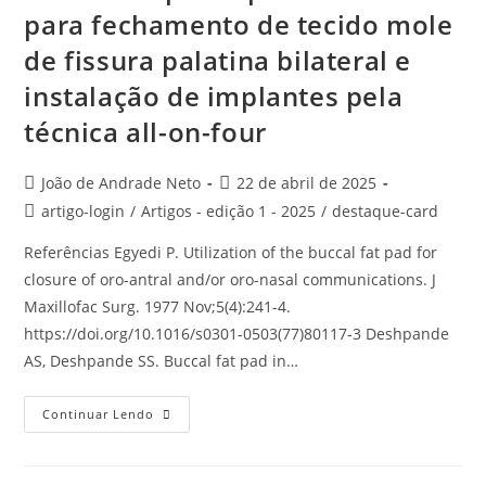
para fechamento de tecido mole
de fissura palatina bilateral e
instalação de implantes pela
técnica all-on-four
João de Andrade Neto
22 de abril de 2025
artigo-login
/
Artigos - edição 1 - 2025
/
destaque-card
Referências Egyedi P. Utilization of the buccal fat pad for
closure of oro-antral and/or oro-nasal communications. J
Maxillofac Surg. 1977 Nov;5(4):241-4.
https://doi.org/10.1016/s0301-0503(77)80117-3 Deshpande
AS, Deshpande SS. Buccal fat pad in…
Continuar Lendo