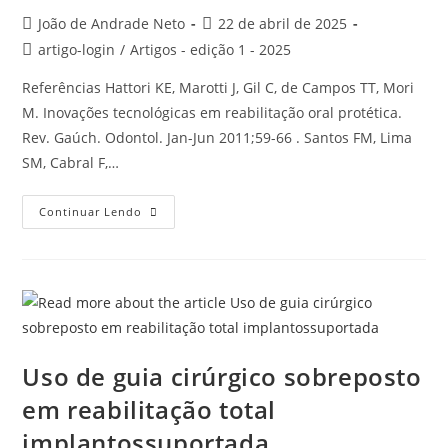
João de Andrade Neto
22 de abril de 2025
artigo-login
/
Artigos - edição 1 - 2025
Referências Hattori KE, Marotti J, Gil C, de Campos TT, Mori
M. Inovações tecnológicas em reabilitação oral protética.
Rev. Gaúch. Odontol. Jan-Jun 2011;59-66 . Santos FM, Lima
SM, Cabral F,…
Continuar Lendo
Uso de guia cirúrgico sobreposto
em reabilitação total
implantossuportada