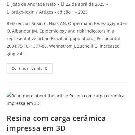
João de Andrade Neto
22 de abril de 2025
artigo-login
/
Artigos - edição 1 - 2025
Referências Susin C, Haas AN, Oppermann RV, Haugejorden
O, Albandar JM. Epidemiology and risk indicators in a
representative urban Brazilian population. J Periodontol
2004;75(10):1377-86. Wennstrom J, Zuchelli G. Increased
gingival…
Continuar Lendo
Resina com carga cerâmica
impressa em 3D