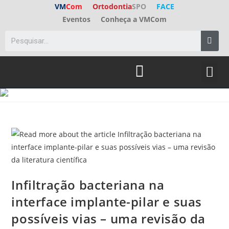
VM
Com
Ortodontia
SPO
FACE
Eventos
Conheça a VMCom
Infiltração bacteriana na
interface implante-pilar e suas
possíveis vias – uma revisão da