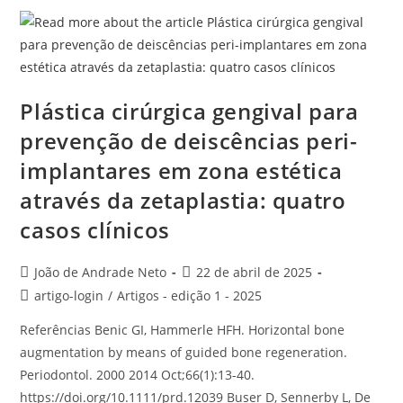
Plástica cirúrgica gengival para
prevenção de deiscências peri-
implantares em zona estética
através da zetaplastia: quatro
casos clínicos
João de Andrade Neto
22 de abril de 2025
artigo-login
/
Artigos - edição 1 - 2025
Referências Benic GI, Hammerle HFH. Horizontal bone
augmentation by means of guided bone regeneration.
Periodontol. 2000 2014 Oct;66(1):13-40.
https://doi.org/10.1111/prd.12039 Buser D, Sennerby L, De