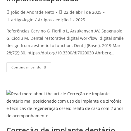
João de Andrade Neto
22 de abril de 2025
artigo-login
/
Artigos - edição 1 - 2025
Referências Cervino G, Fiorillo L, Arzukanyan AV, Spagnuolo
G, Cicciu M. Dental restorative digital workflow: digital smile
design from aesthetic to function. Dent J (Basel). 2019 Mar
28;7(2):30. https://doi.org/10.3390/dj7020030 Ahrberg…
Continuar Lendo
Correção de implante dentário