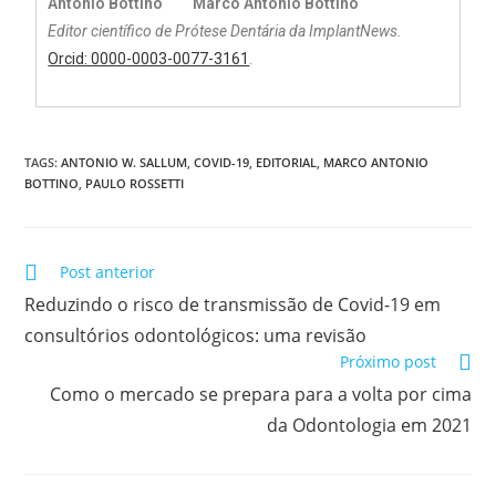
Marco Antonio Bottino
Editor científico de Prótese Dentária da ImplantNews.
Orcid: 0000-0003-0077-3161
.
TAGS:
ANTONIO W. SALLUM
,
COVID-19
,
EDITORIAL
,
MARCO ANTONIO
BOTTINO
,
PAULO ROSSETTI
Post anterior
Reduzindo o risco de transmissão de Covid-19 em
consultórios odontológicos: uma revisão
Próximo post
Como o mercado se prepara para a volta por cima
da Odontologia em 2021