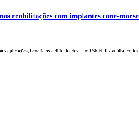
 nas reabilitações com implantes cone-morse
s aplicações, benefícios e dificuldades. Jamil Shibli faz análise crític