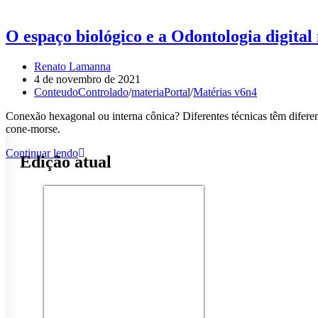
O espaço biológico e a Odontologia digital
Renato Lamanna
4 de novembro de 2021
ConteudoControlado
/
materiaPortal
/
Matérias v6n4
Conexão hexagonal ou interna cônica? Diferentes técnicas têm diferente
cone-morse.
Continuar lendo
Edição atual