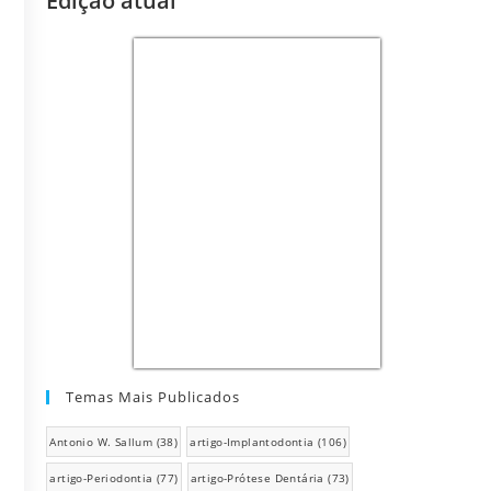
Edição atual
Temas Mais Publicados
Antonio W. Sallum
(38)
artigo-Implantodontia
(106)
artigo-Periodontia
(77)
artigo-Prótese Dentária
(73)