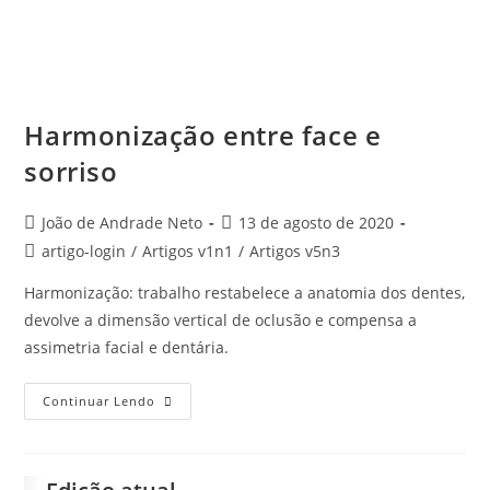
Harmonização entre face e
sorriso
João de Andrade Neto
13 de agosto de 2020
artigo-login
/
Artigos v1n1
/
Artigos v5n3
Harmonização: trabalho restabelece a anatomia dos dentes,
devolve a dimensão vertical de oclusão e compensa a
assimetria facial e dentária.
Continuar Lendo