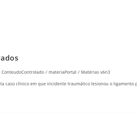
rados
ConteudoControlado
/
materiaPortal
/
Matérias v6n3
ta caso clínico em que incidente traumático lesionou o ligamento 