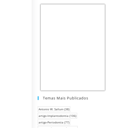
Temas Mais Publicados
Antonio W. Sallum
(38)
artigo-Implantodontia
(106)
artigo-Periodontia
(77)