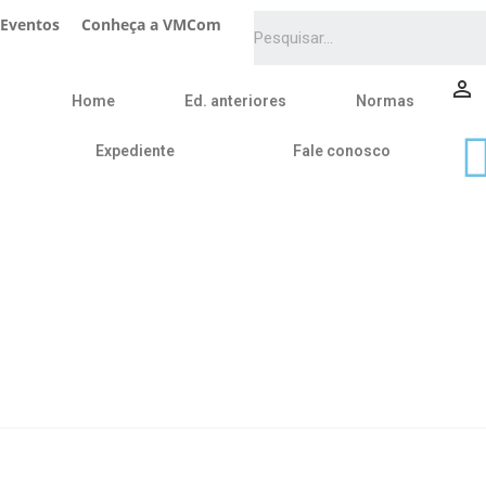
Eventos
Conheça a VMCom
person_outline
Home
Ed. anteriores
Normas
Expediente
Fale conosco