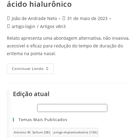
ácido hialurônico
João de Andrade Neto
31 de maio de 2023
artigo-login
/
Artigos v8n3
Relato apresenta uma abordagem alternativa, não invasiva,
acessível e eficaz para redução do tempo de duração do
eritema na ponta nasal.
Continuar Lendo
Edição atual
Temas Mais Publicados
Antonio W. Sallum
(38)
artigo-Implantodontia
(106)