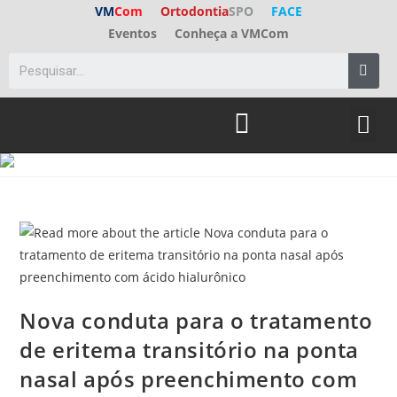
VM
Com
Ortodontia
SPO
FACE
Eventos
Conheça a VMCom
Nova conduta para o tratamento
de eritema transitório na ponta
nasal após preenchimento com