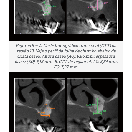
Figuras 8 – A. Corte tomográfico transaxial (CTT) da
região 13. Veja o perfil da folha de chumbo abaixo da
crista óssea. Altura óssea (AO): 9,96 mm; espessura
óssea (EO): 5,18 mm. B. CTT da região 14. AO: 8,54 mm;
EO: 7,27 mm.