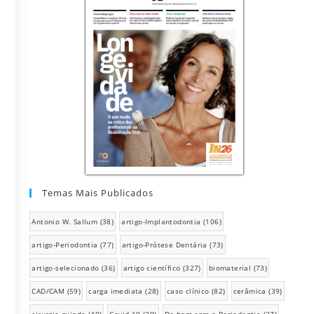
Temas Mais Publicados
Antonio W. Sallum
(38)
artigo-Implantodontia
(106)
artigo-Periodontia
(77)
artigo-Prótese Dentária
(73)
artigo-selecionado
(36)
artigo científico
(327)
biomaterial
(73)
CAD/CAM
(59)
carga imediata
(28)
caso clínico
(82)
cerâmica
(39)