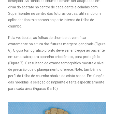
desejada. As folhas de chumbo devem ser adaptadas em
cima do acetato no centro de cada dente e coladas com
Super Bonder no centro das futuras coroas, utilizando um
aplicador tipo microbrush na parte interna da folha de
chumbo.
Pela vestibular, as folhas de chumbo devem ficar
exatamente na altura das futuras margens gengivais (Figura
6). O guia tomográfico pronto deve ser entregue ao paciente
em uma caixa para aparelho ortodôntico, para protegê-lo
(Figura 7). O resultado do exame tomográfico mostra o nível
de precisão que o planejamento oferece. Note, também, o
perfil da folha de chumbo abaixo da crista óssea. Em função
das medidas, a seleção do implante é feita especificamente
para cada área (Figuras 8 a 10).