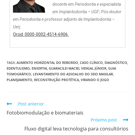
docente em Periodontia e especialista
em Implantodontia – UGF; Pós-doutor
em Periodontia e professor adjunto de Implantodontia –
Uerj.
Orcid: 0000-0002-4514-6906
.
TAGS:
AUMENTO HORIZONTAL DO REBORDO
,
CASO CLÍNICO
,
DIAGNÓSTICO
,
EDENTULISMO
,
ENXERTIA
,
GUARACILEI MACIEL VIDIGAL JÚNIOR
,
GUIA
TOMOGRÁFICO
,
LEVANTAMENTO DO ASSOALHO DO SEIO MAXILAR
,
PLANEJAMENTO
,
RECONSTRUÇÃO PROTÉTICA
,
VIRANDO O JOGO
Post anterior
Fotobiomodulação e biomateriais
Próximo post
Fluxo digital leva tecnologia para consultórios