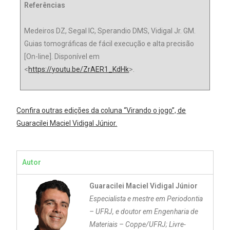
Re
ferências
Medeiros DZ, Segal IC, Sperandio DMS, Vidigal Jr. GM.
Guias tomográficas de fácil execução e alta precisão
[On-line]. Disponível em
<
https://youtu.be/ZrAER1_KdHk
>.
Confira outras edições da coluna “Virando o jogo”, de
Guaracilei Maciel Vidigal Júnior.
Autor
Guaracilei Maciel Vidigal Júnior
Especialista e mestre em Periodontia
– UFRJ, e doutor em Engenharia de
Materiais – Coppe/UFRJ; Livre-