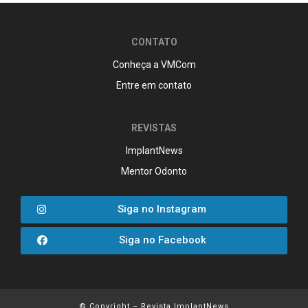
CONTATO
Conheça a VMCom
Entre em contato
REVISTAS
ImplantNews
Mentor Odonto
Siga no Instagram
Siga no Facebook
© Copyright – Revista ImplantNews