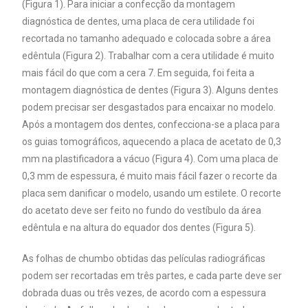
(Figura 1). Para iniciar a confecção da montagem
diagnóstica de dentes, uma placa de cera utilidade foi
recortada no tamanho adequado e colocada sobre a área
edêntula (Figura 2). Trabalhar com a cera utilidade é muito
mais fácil do que com a cera 7. Em seguida, foi feita a
montagem diagnóstica de dentes (Figura 3). Alguns dentes
podem precisar ser desgastados para encaixar no modelo.
Após a montagem dos dentes, confecciona-se a placa para
os guias tomográficos, aquecendo a placa de acetato de 0,3
mm na plastificadora a vácuo (Figura 4). Com uma placa de
0,3 mm de espessura, é muito mais fácil fazer o recorte da
placa sem danificar o modelo, usando um estilete. O recorte
do acetato deve ser feito no fundo do vestíbulo da área
edêntula e na altura do equador dos dentes (Figura 5).
As folhas de chumbo obtidas das películas radiográficas
podem ser recortadas em três partes, e cada parte deve ser
dobrada duas ou três vezes, de acordo com a espessura