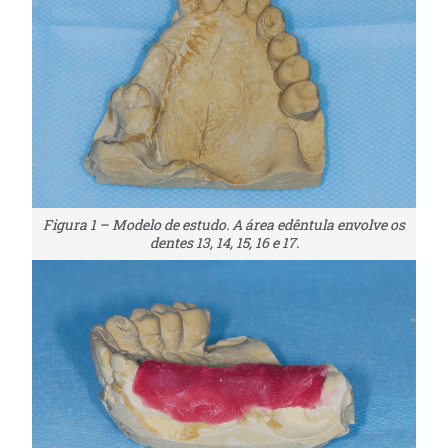
Figura 1 – Modelo de estudo. A área edêntula envolve os
dentes 13, 14, 15, 16 e 17.