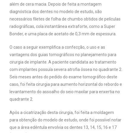
além de cera macia. Depois de feita a montagem
diagnóstica dos dentes no modelo de estudo, são
necessários filetes de folha de chumbo obtidos de películas
radiográficas, cola instantânea extraforte, como a Super
Bonder, e uma placa de acetato de 0,3 mm de espessura.
O caso a seguir exemplifica a confecção, o uso e as
vantagens dos guias tomográficos no planejamento para
cirurgia de implante. A paciente candidata ao tratamento
com implantes possuía severa atrofia óssea no quadrante 2.
Seis meses antes do pedido do exame tomográfico deste
caso, foi feita cirurgia para aumento horizontal do rebordo e
levantamento do assoalho do seio maxilar para enxertia no
quadrante 2.
Após a cicatrização desta cirurgia, foi feita a moldagem
para obtenção do modelo de estudo, onde foi possível notar
que a área edêntula envolvia os dentes 13, 14, 15, 16 e 17