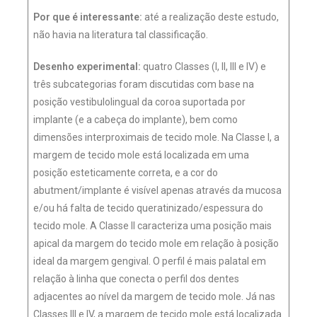
Por que é interessante:
até a realização deste estudo,
não havia na literatura tal classificação.
Desenho experimental:
quatro Classes (I, II, III e IV) e
três subcategorias foram discutidas com base na
posição vestibulolingual da coroa suportada por
implante (e a cabeça do implante), bem como
dimensões interproximais de tecido mole. Na Classe I, a
margem de tecido mole está localizada em uma
posição esteticamente correta, e a cor do
abutment/implante é visível apenas através da mucosa
e/ou há falta de tecido queratinizado/espessura do
tecido mole. A Classe II caracteriza uma posição mais
apical da margem do tecido mole em relação à posição
ideal da margem gengival. O perfil é mais palatal em
relação à linha que conecta o perfil dos dentes
adjacentes ao nível da margem de tecido mole. Já nas
Classes III e IV, a margem de tecido mole está localizada