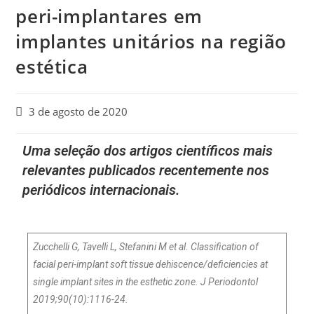
peri-implantares em
implantes unitários na região
estética
3 de agosto de 2020
Uma seleção dos artigos científicos mais
relevantes publicados recentemente nos
periódicos internacionais.
Zucchelli G, Tavelli L, Stefanini M et al. Classification of
facial peri-implant soft tissue dehiscence/deficiencies at
single implant sites in the esthetic zone. J Periodontol
2019;90(10):1116-24.