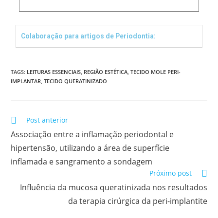
Colaboração para artigos de Periodontia:
TAGS:
LEITURAS ESSENCIAIS
,
REGIÃO ESTÉTICA
,
TECIDO MOLE PERI-
IMPLANTAR
,
TECIDO QUERATINIZADO
Post anterior
Associação entre a inflamação periodontal e
hipertensão, utilizando a área de superfície
inflamada e sangramento a sondagem
Próximo post
Influência da mucosa queratinizada nos resultados
da terapia cirúrgica da peri-implantite