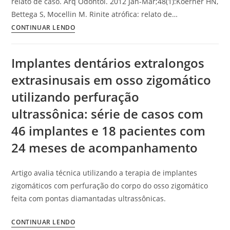
relato de caso. Arq Odontol. 2012 Jan-Mar;48(1):Koerner HN,
Bettega S, Mocellin M. Rinite atrófica: relato de…
CONTINUAR LENDO
Implantes dentários extralongos
extrasinusais em osso zigomático
utilizando perfuração
ultrassônica: série de casos com
46 implantes e 18 pacientes com
24 meses de acompanhamento
Artigo avalia técnica utilizando a terapia de implantes
zigomáticos com perfuração do corpo do osso zigomático
feita com pontas diamantadas ultrassônicas.
CONTINUAR LENDO