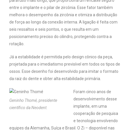
parafuso mais longo, que proporciona um encaixe seguro
entre o implante e o pilar de zircônia. Esse fator também
melhora o desempenho da zircônia e otimiza a distribuição
de força ao longo da conexão interna. A ligação é feita com
seis ressaltos e seis pontos, o que resulta em um
posicionamento preciso do cilindro, protegendo contra a
rotação.
Já a estabilidade é permitida pelo design cônico da peça,
projetada para o imediatismo previsível em todos os tipos de
ossos. Esse desenho foi desenvolvido para imitar o formato
da raiz do dente e obter alta estabilidade primária.
Foram cinco anos de
desenvolvimento desse
Geninho Thomé, presidente
implante, em uma
científico da Neodent.
cooperação de pesquisa
e tecnologia envolvendo
equipes da Alemanha, Suíça e Brasil. O Zi – disponível nas