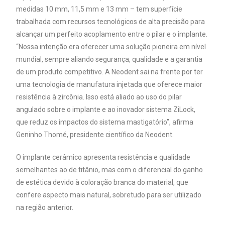
medidas 10 mm, 11,5 mm e 13 mm – tem superfície
trabalhada com recursos tecnológicos de alta precisão para
alcançar um perfeito acoplamento entre o pilar e o implante.
“Nossa intenção era oferecer uma solução pioneira em nível
mundial, sempre aliando segurança, qualidade e a garantia
de um produto competitivo. A Neodent sai na frente por ter
uma tecnologia de manufatura injetada que oferece maior
resistência à zircônia. Isso está aliado ao uso do pilar
angulado sobre o implante e ao inovador sistema ZiLock,
que reduz os impactos do sistema mastigatório”, afirma
Geninho Thomé, presidente científico da Neodent.
O implante cerâmico apresenta resistência e qualidade
semelhantes ao de titânio, mas com o diferencial do ganho
de estética devido à coloração branca do material, que
confere aspecto mais natural, sobretudo para ser utilizado
na região anterior.