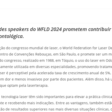
ndes speakers do WFLD 2024 prometem contribuir
ontológica.
ção do congresso mundial de laser, o World Federation for Laser De
Centro de Convenções Rebouças, em São Paulo, e promete ser um m
o congresso, realizado em 1988, em Tóquio, o uso do laser em Od
mplamente utilizada em diversas especialidades, promovendo tratam
aser é perceptível pela acelerada taxa de crescimento anual de 5%,
 dor e menos invasivos por parte dos pacientes. Além disso, há
que optam pela laserterapia.
 tecnologia laser têm sido importantes para elevar a prática clínic
te e recebendo mais indicações. Entre as vantagens, também estã
ão de resultados superiores nas mais diversas situações clínicas, 