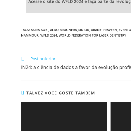
Acesse o site do WFLD 2024 e faça parte da revoluç
TAGS:
AKIRA AOKI
,
ALDO BRUGNERA JUNIOR
,
ARANY PRAVEEN
,
EVENT
NAMMOUR
,
WFLD 2024
,
WORLD FEDERATION FOR LASER DENTISTRY
Post anterior
IN24: a ciência de dados a favor da evolução profi
TALVEZ VOCÊ GOSTE TAMBÉM