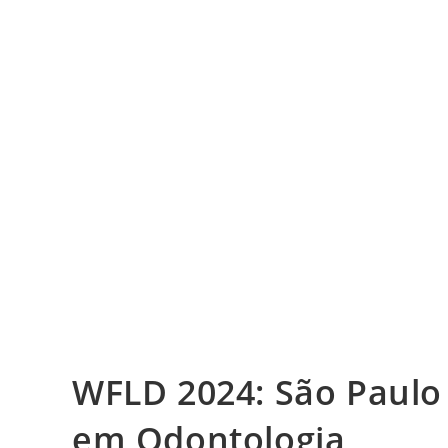
WFLD 2024: São Paulo 
em Odontologia