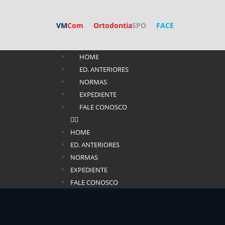
VM
Com
Ortodontia
SPO
FACE
HOME
ED. ANTERIORES
NORMAS
EXPEDIENTE
FALE CONOSCO
HOME
ED. ANTERIORES
NORMAS
EXPEDIENTE
FALE CONOSCO