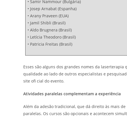
• Samir Nammour (Bulgária)
• Josep Arnabat (Espanha)
• Arany Praveen (EUA)
• Jamil Shibli (Brasil)
• Aldo Brugnera (Brasil)
• Letícia Theodoro (Brasil)
• Patricia Freitas (Brasil)
Esses são alguns dos grandes nomes da laserterapia 
qualidade ao lado de outros especialistas e pesquisa
site ofi cial do evento.
Atividades paralelas complementam a experiência
Além da adesão tradicional, que dá direito às mais de
paralelas. Os cursos são opcionais e acontecem simul