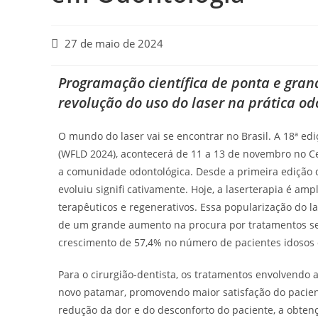
27 de maio de 2024
Programação científica de ponta e gra
revolução do uso do laser na prática od
O mundo do laser vai se encontrar no Brasil. A 18ª edi
(WFLD 2024), acontecerá de 11 a 13 de novembro no 
a comunidade odontológica. Desde a primeira edição d
evoluiu signifi cativamente. Hoje, a laserterapia é a
terapêuticos e regenerativos. Essa popularização do l
de um grande aumento na procura por tratamentos sem
crescimento de 57,4% no número de pacientes idosos 
Para o cirurgião-dentista, os tratamentos envolvendo a
novo patamar, promovendo maior satisfação do pacien
redução da dor e do desconforto do paciente, a obtenç