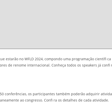
que estarão no WFLD 2024, compondo uma programação científi ca
dores de renome internacional. Conheça todos os speakers já confi
 50 conferências, os participantes também poderão adquirir ativid
taneamente ao congresso. Confi ra os detalhes de cada atividade.