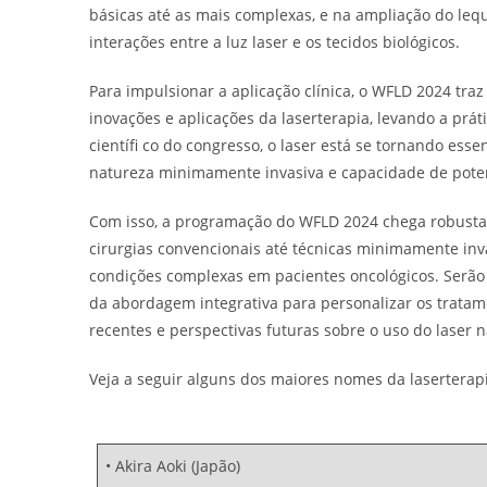
básicas até as mais complexas, e na ampliação do leq
interações entre a luz laser e os tecidos biológicos.
Para impulsionar a aplicação clínica, o WFLD 2024 traz
inovações e aplicações da laserterapia, levando a prá
científi co do congresso, o laser está se tornando ess
natureza minimamente invasiva e capacidade de potenci
Com isso, a programação do WFLD 2024 chega robusta, 
cirurgias convencionais até técnicas minimamente inva
condições complexas em pacientes oncológicos. Serão e
da abordagem integrativa para personalizar os tratame
recentes e perspectivas futuras sobre o uso do laser 
Veja a seguir alguns dos maiores nomes da lasertera
• Akira Aoki (Japão)