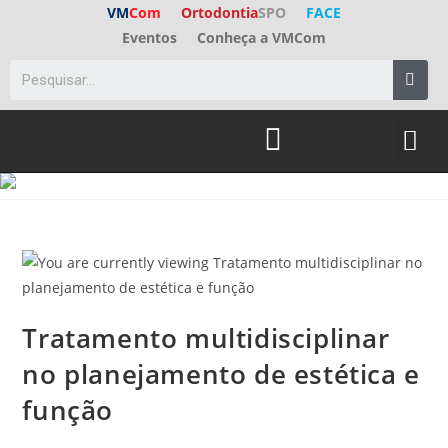
VM
Com
Ortodontia
SPO
FACE
Eventos
Conheça a VMCom
Tratamento multidisciplinar
no planejamento de estética e
função