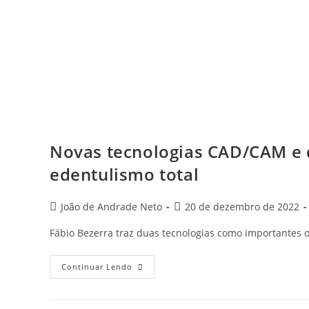
Novas tecnologias CAD/CAM e 
edentulismo total
João de Andrade Neto
20 de dezembro de 2022
Fábio Bezerra traz duas tecnologias como importantes o
Continuar Lendo