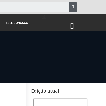
person_outline
FALE CONOSCO
Edição atual