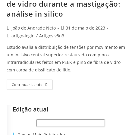
de vidro durante a mastigação:
análise in silico
João de Andrade Neto
31 de maio de 2023
artigo-login
/
Artigos v8n3
Estudo avalia a distribuição de tensões por movimento em
um incisivo central superior restaurado com pinos
intrarradiculares feitos em PEEK e pino de fibra de vidro
com coroa de dissilicato de lítio.
Continuar Lendo
Edição atual
Temas Mais Publicados