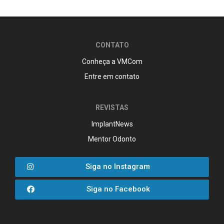
CONTATO
Conheça a VMCom
Entre em contato
REVISTAS
ImplantNews
Mentor Odonto
Siga no Instagram
Siga no Facebook