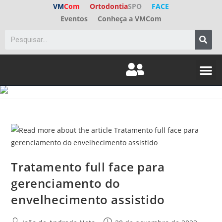
VM
Com
Ortodontia
SPO
FACE
Eventos
Conheça a VMCom
Tratamento full face para
gerenciamento do
envelhecimento assistido