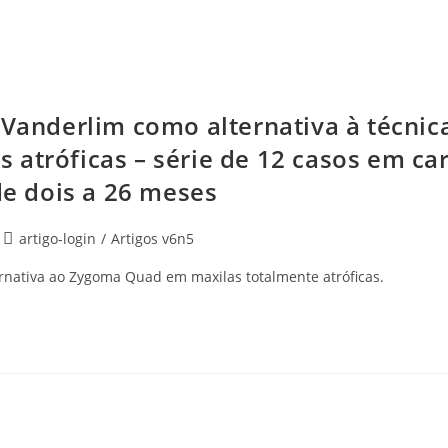
 Vanderlim como alternativa à técnic
 atróficas – série de 12 casos em ca
e dois a 26 meses
artigo-login
/
Artigos v6n5
ternativa ao Zygoma Quad em maxilas totalmente atróficas.