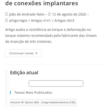
de conexões implantares
João de Andrade Neto
12 de agosto de 2020
artigo-login
/
Artigos v1n1
/
Artigos v5n3
Artigo avalia a resistência ao torque e deformação no
torque máximo recomendado pelo fabricante das chaves
de inserção de três sistemas.
Continuar Lendo
Edição atual
Temas Mais Publicados
Antonio W. Sallum
(38)
artigo-Implantodontia
(106)