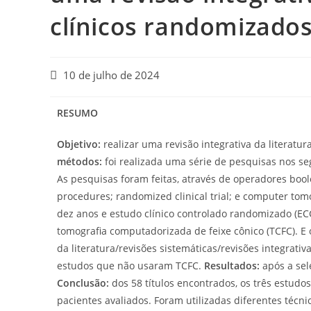
clínicos randomizado
10 de julho de 2024
RESUMO
Objetivo:
realizar uma revisão integrativa da literat
métodos:
foi realizada uma série de pesquisas nos se
As pesquisas foram feitas, através de operadores bool
procedures; randomized clinical trial; e computer tom
dez anos e estudo clínico controlado randomizado (ECC
tomografia computadorizada de feixe cônico (TCFC). E o
da literatura/revisões sistemáticas/revisões integrati
estudos que não usaram TCFC.
Resultados:
após a sele
Conclusão:
dos 58 títulos encontrados, os três estud
pacientes avaliados. Foram utilizadas diferentes técn