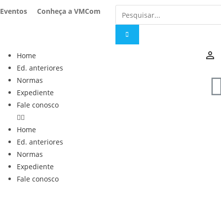
Eventos
Conheça a VMCom
person_outline
Home
Ed. anteriores
Normas
Expediente
Fale conosco
Home
Ed. anteriores
Normas
Expediente
Fale conosco