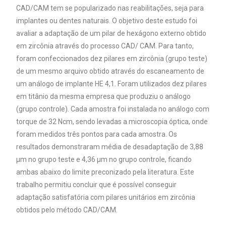
CAD/CAM tem se popularizado nas reabilitações, seja para
implantes ou dentes naturais. O objetivo deste estudo foi
avaliar a adaptação de um pilar de hexágono externo obtido
em zircônia através do processo CAD/ CAM. Para tanto,
foram confeccionados dez pilares em zircônia (grupo teste)
de um mesmo arquivo obtido através do escaneamento de
um análogo de implante HE 4,1. Foram utilizados dez pilares
em titânio da mesma empresa que produziu o análogo
(grupo controle). Cada amostra foi instalada no análogo com
torque de 32 Ncm, sendo levadas a microscopia óptica, onde
foram medidos três pontos para cada amostra. Os
resultados demonstraram média de desadaptação de 3,88
μm no grupo teste e 4,36 μm no grupo controle, ficando
ambas abaixo do limite preconizado pela literatura. Este
trabalho permitiu concluir que é possível conseguir
adaptação satisfatória com pilares unitários em zircônia
obtidos pelo método CAD/CAM.