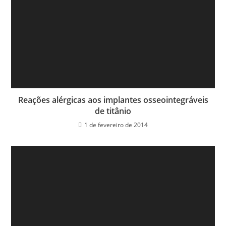
Reações alérgicas aos implantes osseointegráveis
de titânio
1 de fevereiro de 2014