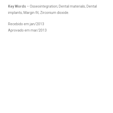
Key Words
– Osseointegration; Dental materials; Dental
implants; Margin fit; Zirconium dioxide.
Recebido em jan/2013
Aprovado em mar/2013