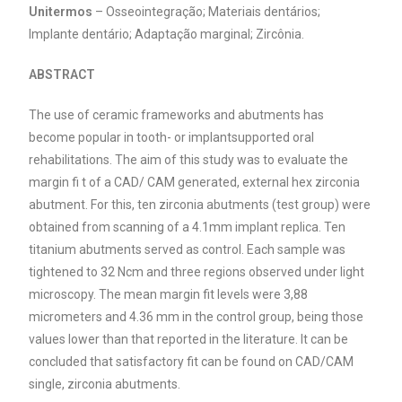
Unitermos
– Osseointegração; Materiais dentários;
Implante dentário; Adaptação marginal; Zircônia.
ABSTRACT
The use of ceramic frameworks and abutments has
become popular in tooth- or implantsupported oral
rehabilitations. The aim of this study was to evaluate the
margin fi t of a CAD/ CAM generated, external hex zirconia
abutment. For this, ten zirconia abutments (test group) were
obtained from scanning of a 4.1mm implant replica. Ten
titanium abutments served as control. Each sample was
tightened to 32 Ncm and three regions observed under light
microscopy. The mean margin fit levels were 3,88
micrometers and 4.36 mm in the control group, being those
values lower than that reported in the literature. It can be
concluded that satisfactory fit can be found on CAD/CAM
single, zirconia abutments.